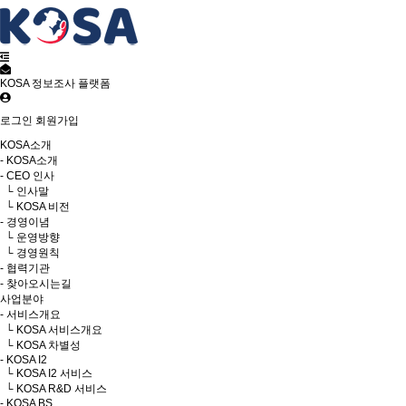
KOSA 정보조사 플랫폼
로그인
회원가입
KOSA소개
- KOSA소개
- CEO 인사
└ 인사말
└ KOSA 비전
- 경영이념
└ 운영방향
└ 경영원칙
- 협력기관
- 찾아오시는길
사업분야
- 서비스개요
└ KOSA 서비스개요
└ KOSA 차별성
- KOSA I2
└ KOSA I2 서비스
└ KOSA R&D 서비스
- KOSA BS