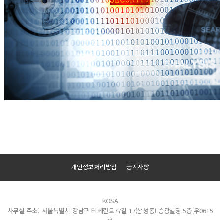
개인정보처리방침
공지사항
KOSA
사무실 주소: 서울특별시 강남구 테헤란로77길 17(삼성동) 승광빌딩 5층(우0615