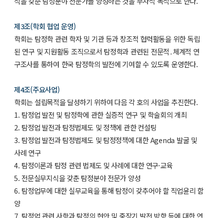
식을 갖춘 탐정분야 전문가를 양성하는 것을 부차적 목적으로 한다.
제3조(학회 협업 운영)
학회는 탐정학 관련 학자 및 기관 등과 창조적 협력활동을 위한 독립
된 연구 및 지원활동 조직으로서 탐정학과 관련된 전문적․체계적 연
구조사를 통하여 한국 탐정학의 발전에 기여할 수 있도록 운영한다.
제4조(주요사업)
학회는 설립목적을 달성하기 위하여 다음 각 호의 사업을 추진한다.
1. 탐정업 발전 및 탐정학에 관한 실증적 연구 및 학술회의 개최
2. 탐정업 발전과 탐정법제도 및 정책에 관한 컨설팅
3. 탐정업 발전과 탐정법제도 및 탐정정책에 대한 Agenda 발굴 및
사례 연구
4. 탐정이론과 탐정 관련 법제도 및 사례에 대한 연구·교육
5. 전문실무지식을 갖춘 탐정분야 전문가 양성
6. 탐정업무에 대한 실무교육을 통해 탐정이 갖추어야 할 직업윤리 함
양
7. 탐정업 관련 사항과 탐정의 현안 및 중장기 발전 방향 등에 대한 연