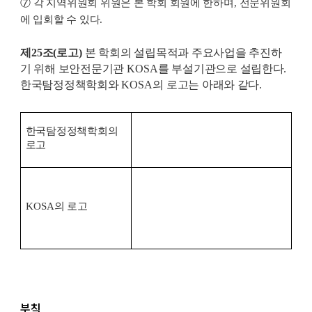
⑦
각 지역위원회 위원은 본 학회 회원에 한하며
,
전문위원회
에 입회할 수 있다
.
제
25
조
(
로고
)
본 학회의 설립목적과 주요사업을 추진하
기 위해 보안전문기관
KOSA
를 부설기관으로 설립한다
.
한국탐정정책학회와
KOSA
의 로고는 아래와 같다
.
한국탐정정책학회의
로고
KOSA
의 로고
부칙