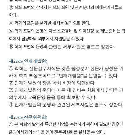
③ 학회 포럼의 참석자는 학회 회원 및 관련분야의 이해관계자들로
한다.
④ 학회의 포럼은 분기별 개최를 원칙으로 한다.
⑤ 학회 포럼의 운영에 따른 소요경비 및 의제선정 등 제반 준비는 학
회에서 담당하되 외부에서 지원받을 수 있다.
⑥ 학회 포럼의 운영과
관련된 세부사항은 별도로 정한다.
제22조(인재개발원)
①
학회는
전문실무지식을 갖춘 탐정분야 전문가 양성
을 위
하여 학회 부설조직으로
“
인재개발원
”
을 운영할 수 있다
.
②
인재개발원의 장은 학회 회장이 임면한다
.
③
인재개발원의 운영에 따른 제 경비는 학회에서 담당하되
외부에서 교육운영 등을 통해 확보할 수 있다
.
④
인재개발원의 운영과 관련된 세부사항은 별도로 정한다
.
제23조(전문위원회)
① 본 학회의 발전과 특정한 사업을 수행하기 위하여 필요한 경우에
운영이사회의 승인을 얻어 전문위원회를 설치할 수 있다.