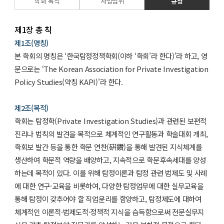
학회 목적
사업범위
규정
제1장 총 칙
제1조(명칭)
본 학회의 명칭은 ‘한국탐정정책학회(이하 ‘학회’라 한다)’라 하고, 영
문으로는 ‘The Korean Association for Private Investigation
Policy Studies(약칭 KAPI)'라 한다.
제2조(목적)
학회는 탐정학(Private Investigation Studies)과 관련된 보편적
진리나 법칙의 발견을 목적으로 체계적인 연구활동과 학술대회 개최,
학회보 발간 등을 통한 학문 연찬(硏鑽)을 통해 발견된 지식체계를
생산하여 학문적 역량을 배양하고, 지속적으로 학문후속세대를 양성
하는데 목적이 있다. 이를 위해 탐정이론과 탐정 관련 법제도 및 사례
에 대한 연구·교육을 비롯하여, 다양한 탐정업무에 대한 실무교육을
통해 탐정이 갖추어야 할 직업윤리를 함양하고, 탐정제도에 대하여
체계적인 이론적·법제도적·정책적 지식을 습득함으로써 전문실무지