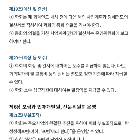
제19조(예산 및 결산)
① 학회는 매 회계연도 개시 전에 다음 해의 사업계획과 당해연도의
결산서를 작성하여 학회의 총회 의결을 거쳐야 한다.
② 총회의 의결을 거친 사업계획(안)과 결산서는 운영위원회에 보고
하여야 한다.
제20조(회장 등 보수)
① 학회의 회장 및 간사에 대하여는 보수를 지급하지 않는다. 다만,
회의참가비 및 교통비 등의 실비는 별도로 정한 기준에 따라 지급할
수 있다.
② 학회 소속 상근직원에 대하여는 일정액을 지급할 수 있다.
제6장 포럼과 인재개발원, 전문위원회 운영
제21조(부설조직)
① 학회는 주요사업의 원활한 추진을 위하여 학회 부설조직으로 “탐
정정책포럼(이하, ‘포럼’이라 한다)”을 운영할 수 있다.
② 학회 회장은 포럼의 당연직 의장이 된다.