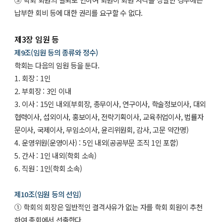
납부한 회비 등에 대한 권리를 요구할 수 없다.
제3장 임원 등
제9조(임원 등의 종류와 정수)
학회는 다음의 임원 등을 둔다.
1. 회장 : 1인
2. 부회장 : 3인 이내
3. 이사 : 15인 내외(부회장, 총무이사, 연구이사, 학술정보이사, 대외
협력이사, 섭외이사, 홍보이사, 전략기획이사, 교육취업이사, 법률자
문이사, 국제이사, 무임소이사, 윤리위원회, 감사, 고문 약간명)
4. 운영위원(운영이사) : 5인 내외(공공부문 조직 1인 포함)
5. 간사 : 1인 내외(학회 소속)
6. 직원 : 1인(학회 소속)
제10조(임원 등의 선임)
① 학회의 회장은 일반적인 결격사유가 없는 자를 학회 회원이 추천
하여 총회에서 선출한다.