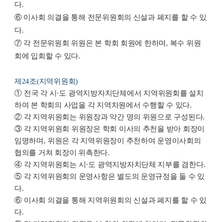
다.
⑥ 이사회 의결을 통해 전문위원회의 신설과 폐지를 할 수 있
다.
⑦ 각 전문위원회 위원은 본 학회 회원에 한하며, 복수 위원
회에 입회할 수 있다.
제24조(지역위원회)
①
전국 각 시
·
도 광역지방자치단체에서 지역위원회를 설치
하여 본 학회의 사업을 각 지역차원에서 수행할 수 있다
.
②
각 지역위원회는 위원장과 약간 명의 위원으로 구성된다
.
③
각 지역위원회 위원장은 학회 이사의 추천을 받아 회장이
임명하며
,
위원은 각 지역위원장이 추천하여 운영이사회의
협의를 거쳐 회장이 위촉한다
.
④
각 지역위원회는 시
·
도 광역지방자치단체 지부를 겸한다
.
⑤
각 지역위원회의 운영사항은 별도의 운영규정을 둘 수 있
다
.
⑥
이사회 의결을 통해 지역위원회의 신설과 폐지를 할 수 있
다
.