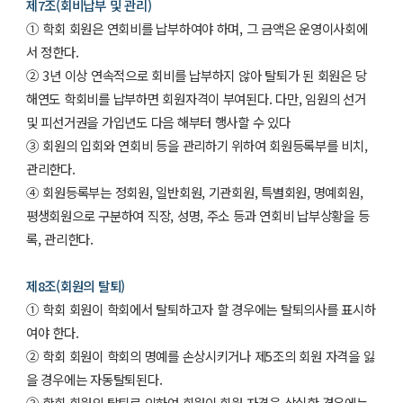
제7조(회비납부 및 관리)
① 학회 회원은 연회비를 납부하여야 하며, 그 금액은 운영이사회에
서 정한다.
② 3년 이상 연속적으로 회비를 납부하지 않아 탈퇴가 된 회원은 당
해연도 학회비를 납부하면 회원자격이 부여된다. 다만, 임원의 선거
및 피선거권을 가입년도 다음 해부터 행사할 수 있다
③ 회원의 입회와 연회비 등을 관리하기 위하여 회원등록부를 비치,
관리한다.
④ 회원등록부는 정회원, 일반회원, 기관회원, 특별회원, 명예회원,
평생회원으로 구분하여 직장, 성명, 주소 등과 연회비 납부상황을 등
록, 관리한다.
제8조(회원의 탈퇴)
① 학회 회원이 학회에서 탈퇴하고자 할 경우에는 탈퇴의사를 표시하
여야 한다.
② 학회 회원이 학회의 명예를 손상시키거나 제5조의 회원 자격을 잃
을 경우에는 자동탈퇴된다.
③ 학회 회원의 탈퇴로 인하여 회원이 회원 자격을 상실한 경우에는