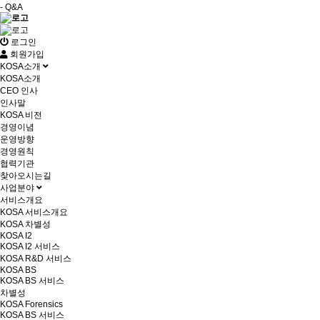
- Q&A
로그인
회원가입
KOSA소개
KOSA소개
CEO 인사
인사말
KOSA 비전
경영이념
운영방향
경영원칙
협력기관
찾아오시는길
사업분야
서비스개요
KOSA 서비스개요
KOSA 차별성
KOSA I2
KOSA I2 서비스
KOSA R&D 서비스
KOSA BS
KOSA BS 서비스
차별성
KOSA Forensics
KOSA BS 서비스