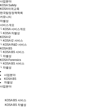
사업분야
KOSA Safety
KOSA자격교육
한국탐정정책학회
커뮤니티
차별성
서비스개요
└ KOSA 서비스개요
└ KOSA 차별성
KOSA I2
└ KOSA I2 서비스
└ KOSA R&D 서비스
KOSA BS
└ KOSA BS 서비스
└ 차별성
KOSA Forensics
└ KOSA BS 서비스
└ 차별성
사업분야
KOSA BS
차별성
사업분야
KOSA BS 서비스
KOSA BS 차별성