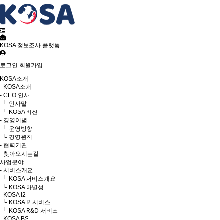
KOSA 정보조사 플랫폼
로그인
회원가입
KOSA소개
- KOSA소개
- CEO 인사
└ 인사말
└ KOSA 비전
- 경영이념
└ 운영방향
└ 경영원칙
- 협력기관
- 찾아오시는길
사업분야
- 서비스개요
└ KOSA 서비스개요
└ KOSA 차별성
- KOSA I2
└ KOSA I2 서비스
└ KOSA R&D 서비스
- KOSA BS