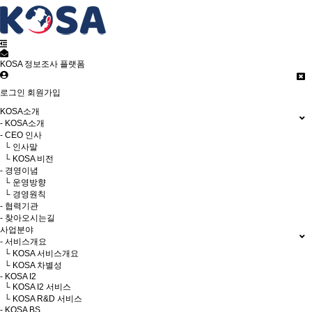
KOSA 정보조사 플랫폼
로그인
회원가입
KOSA소개
- KOSA소개
- CEO 인사
└ 인사말
└ KOSA 비전
- 경영이념
└ 운영방향
└ 경영원칙
- 협력기관
- 찾아오시는길
사업분야
- 서비스개요
└ KOSA 서비스개요
└ KOSA 차별성
- KOSA I2
└ KOSA I2 서비스
└ KOSA R&D 서비스
- KOSA BS