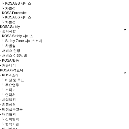
└ KOSA BS 서비스
└ 차별성
- KOSA Forensics
└ KOSA BS 서비스
└ 차별성
KOSA Safety
- 공지사항
- KOSA Safety 서비스
└ Safety Zone 서비스소개
└ 차별성
- 서비스 현장
- 서비스 이용방법
- KOSA 활동
- 커뮤니티
KOSA자격교육
- KOSA소개
└ 비전 및 목표
└ 주요업무
└ 조직도
└ 연락처
- 사업범위
- 의뢰상담
- 탐정실무교육
- 대외협력
└ 산학협력
└ 협력기관