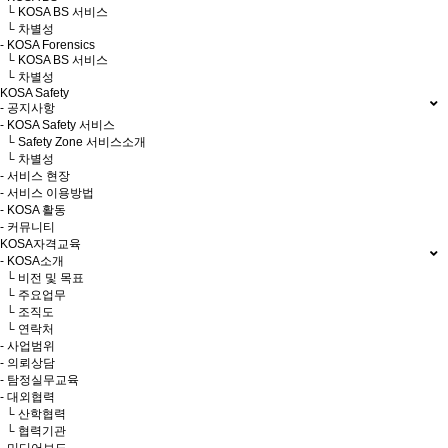
└ KOSA BS 서비스
└ 차별성
- KOSA Forensics
└ KOSA BS 서비스
└ 차별성
KOSA Safety
- 공지사항
- KOSA Safety 서비스
└ Safety Zone 서비스소개
└ 차별성
- 서비스 현장
- 서비스 이용방법
- KOSA 활동
- 커뮤니티
KOSA자격교육
- KOSA소개
└ 비전 및 목표
└ 주요업무
└ 조직도
└ 연락처
- 사업범위
- 의뢰상담
- 탐정실무교육
- 대외협력
└ 산학협력
└ 협력기관