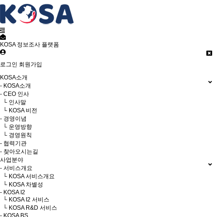
KOSA 정보조사 플랫폼
로그인
회원가입
KOSA소개
- KOSA소개
- CEO 인사
└ 인사말
└ KOSA 비전
- 경영이념
└ 운영방향
└ 경영원칙
- 협력기관
- 찾아오시는길
사업분야
- 서비스개요
└ KOSA 서비스개요
└ KOSA 차별성
- KOSA I2
└ KOSA I2 서비스
└ KOSA R&D 서비스
- KOSA BS