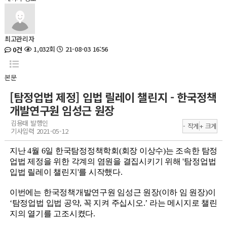
최고관리자
1,032회
21-08-03 16:56
0건
본문
[탐정업법 제정] 입법 릴레이 챌린지 - 한국정책
개발연구원 임성근 원장
김용태 발행인
- 작게
+ 크게
기사입력 2021-05-12
지난 4월 6일 한국탐정정책학회(회장 이상수)는 조속한 탐정
업법 제정을 위한 각계의 염원을 결집시키기 위해 '탐정업법
입법 릴레이 챌린지'를 시작했다.
이번에는 한국정책개발연구원 임성근 원장(이하 임 원장)이
‘탐정업법 입법 공약, 꼭 지켜 주십시오.’ 라는 메시지로 챌린
지의 열기를 고조시켰다.