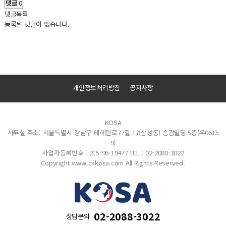
댓글
0
댓글목록
등록된 댓글이 없습니다.
개인정보처리방침
공지사항
KOSA
사무실 주소: 서울특별시 강남구 테헤란로77길 17(삼성동) 승광빌딩 5층(우0615
9)
사업자등록번호 : 215-96-19477
TEL : 02-2088-3022
Copyright www.cakosa.com All Rights Reserved.
02-2088-3022
상담문의