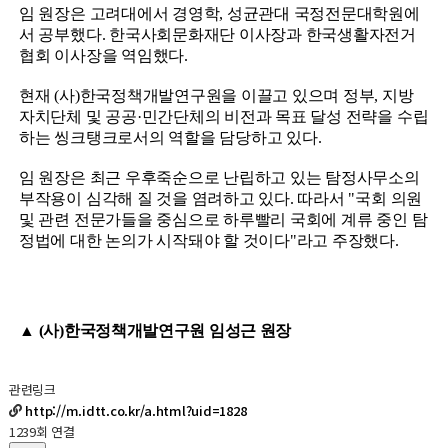
임 원장은 고려대에서 경영학, 성균관대 국정전문대학원에
서 공부했다. 한국사회문화재단 이사장과 한국생활자전거
협회 이사장을 역임했다.
현재 (사)한국정책개발연구원을 이끌고 있으며 정부, 지방
자치단체 및 공공·민간단체의 비전과 목표 달성 전략을 수립
하는 씽크탱크로서의 역할을 담당하고 있다.
임 원장은 최근 우후죽순으로 난립하고 있는 탐정사무소의
부작용이 심각해 질 것을 염려하고 있다. 따라서 "국회 의원
및 관련 전문가들을 중심으로 하루빨리 국회에 계류 중인 탐
정법에 대한 논의가 시작돼야 할 것이다"라고 주장했다.
▲ (사)한국정책개발연구원 임성근 원장
관련링크
http://m.idtt.co.kr/a.html?uid=1828
1239회 연결