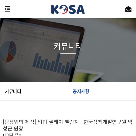
커뮤니티
커뮤니티
공지사항
[탐정업법 제정] 입법 릴레이 챌린지 - 한국정책개발연구원 임
성근 원장
페이지 정보