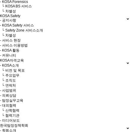
- KOSA Forensics
└ KOSA BS 서비스
└ 차별성
KOSA Safety
- 공지사항
- KOSA Safety 서비스
└ Safety Zone 서비스소개
└ 차별성
- 서비스 현장
- 서비스 이용방법
- KOSA 활동
- 커뮤니티
KOSA자격교육
- KOSA소개
└ 비전 및 목표
└ 주요업무
└ 조직도
└ 연락처
- 사업범위
- 의뢰상담
- 탐정실무교육
- 대외협력
└ 산학협력
└ 협력기관
- 미디어보도
한국탐정정책학회
- 학회소개