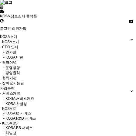
KOSA 정보조사 플랫폼
로그인
회원가입
KOSA소개
- KOSA소개
- CEO 인사
└ 인사말
└ KOSA 비전
- 경영이념
└ 운영방향
└ 경영원칙
- 협력기관
- 찾아오시는길
사업분야
- 서비스개요
└ KOSA 서비스개요
└ KOSA 차별성
- KOSA I2
└ KOSA I2 서비스
└ KOSA R&D 서비스
- KOSA BS
└ KOSA BS 서비스
└ 차별성