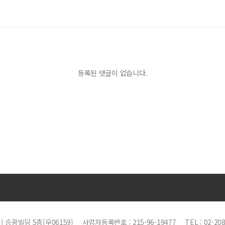
등록된 댓글이 없습니다.
 승광빌딩 5층(우06159)
사업자등록번호 : 215-96-19477
TEL : 02-20