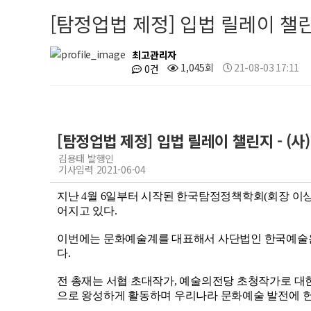
[탐정업법 제정] 입법 릴레이 챌
최고관리자
1,045회
21-08-03 17:11
0건
[탐정업법 제정] 입법 릴레이 챌린지 - (
김용태 발행인
기사입력 2021-06-04
지난 4월 6일부터 시작된 한국탐정정책학회(회장 이상
어지고 있다.
이번에는 문화예술계를 대표해서 사단법인 한국예술은행(Kore
다.
전 총재는 서협 초대작가, 예술의전당 초청작가로 대한
으로 왕성하게 활동하며 우리나라 문화예술 발전에 