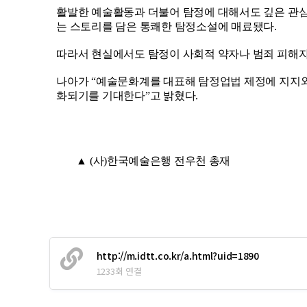
활발한 예술활동과 더불어 탐정에 대해서도 깊은 관심
는 스토리를 담은 통쾌한 탐정소설에 매료됐다.
따라서 현실에서도 탐정이 사회적 약자나 범죄 피해자
나아가 “예술문화계를 대표해 탐정업법 제정에 지지와
화되기를 기대한다”고 밝혔다.
▲ (사)한국예술은행 전우천 총재
http://m.idtt.co.kr/a.html?uid=1890
1233회 연결