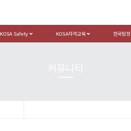
KOSA Safety
KOSA자격교육
한국탐정
커뮤니티