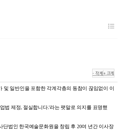
- 작게
+ 크게
문가 및 일반인을 포함한 각계각층의 동참이 끊임없이 이
 '탐정업법 제정, 절실합니다.'라는 팻말로 의지를 표명했
 사단법인 한국예술문화원을 창립 후 20여 년간 이사장