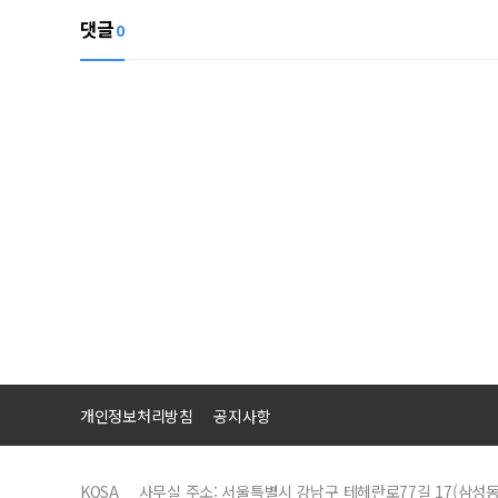
댓글
0
개인정보처리방침
공지사항
KOSA
사무실 주소: 서울특별시 강남구 테헤란로77길 17(삼성동)