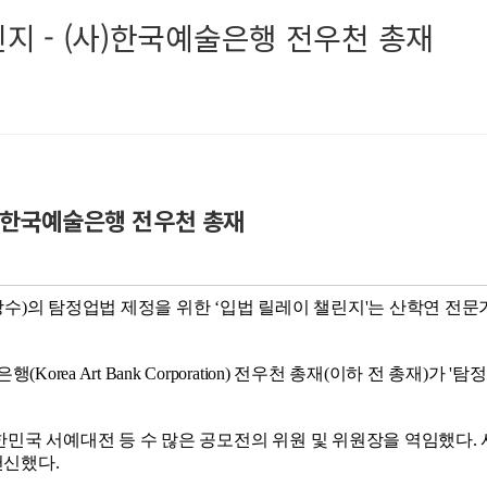
린지 - (사)한국예술은행 전우천 총재
사)한국예술은행 전우천 총재
수)의 탐정업법 제정을 위한 ‘입법 릴레이 챌린지'는 산학연 전
a Art Bank Corporation) 전우천 총재(이하 전 총재)가
민국 서예대전 등 수 많은 공모전의 위원 및 위원장을 역임했다.
헌신했다.