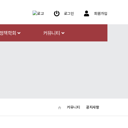
로그인
회원가입
정책학회
커뮤니티
커뮤니티
공지사항