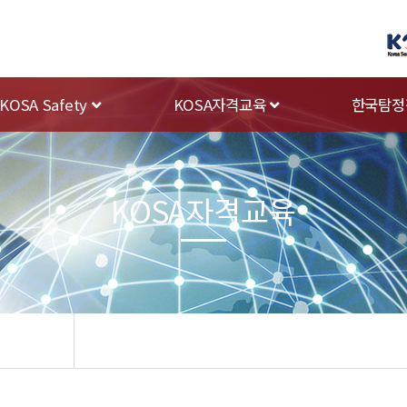
KOSA Safety
KOSA자격교육
한국탐정
KOSA자격교육