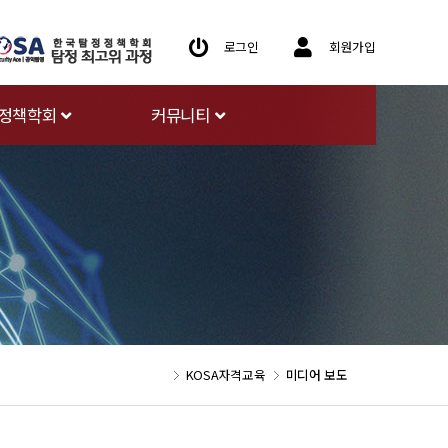
로그인
회원가입
정책학회
커뮤니티
KOSA자격교육
미디어 보도