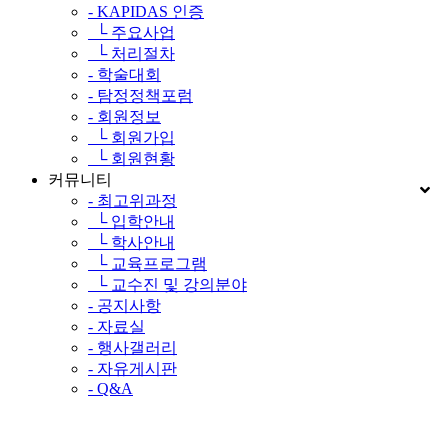
- KAPIDAS 인증
└ 주요사업
└ 처리절차
- 학술대회
- 탐정정책포럼
- 회원정보
└ 회원가입
└ 회원현황
커뮤니티
- 최고위과정
└ 입학안내
└ 학사안내
└ 교육프로그램
└ 교수진 및 강의분야
- 공지사항
- 자료실
- 행사갤러리
- 자유게시판
- Q&A