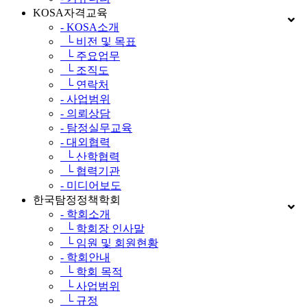
KOSA자격교육
- KOSA소개
└ 비전 및 목표
└ 주요업무
└ 조직도
└ 연락처
- 사업범위
- 의뢰상담
- 탐정실무교육
- 대외협력
└ 산학협력
└ 협력기관
- 미디어보도
한국탐정정책학회
- 학회소개
└ 학회장 인사말
└ 임원 및 회원현황
- 학회안내
└ 학회 목적
└ 사업범위
└ 규정