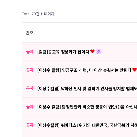
Total 79건
1 페이지
번호
공지
[칼럼]공교육 정상화가 답이다
공지
[이상수 칼럼] 연금구조 개혁, 더 이상 늦춰서는 안된다
공지
[이상수칼럼] 낙하산 인사 및 알박기 인사를 방지할 법제
공지
[이상수 칼럼] 탐정법안과 비슷한 쌍둥이 법안(?)을 아십
공지
[이상수칼럼] 쿼바디스! 위기의 대한민국, 국난극복의 