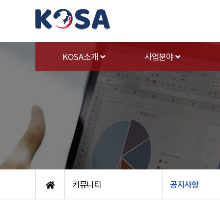
KOSA소개
사업분야
커뮤니티
공지사항