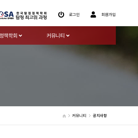
로그인
회원가입
정책학회
커뮤니티
커뮤니티
공지사항