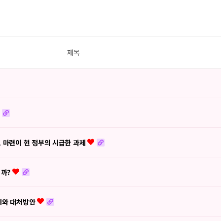
제목
도 마련이 현 정부의 시급한 과제
니까?
지혜와 대처방안