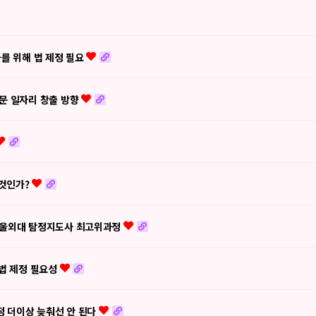
화를 위해 법 제정 필요
문 일자리 창출 방향
 것인가?
 서울외대 탐정지도사 최고위과정
업법 제정 필요성
정 더이상 늦춰선 안 된다