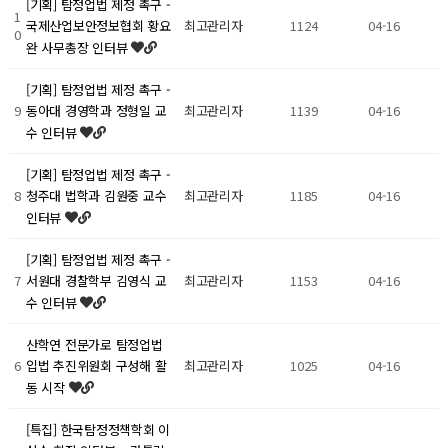
[기획] 탐정업법 제정 촉구 -
1
최고관리자
1124
04-16
국제산업보안정보협회 황요
0
완 사무총장 인터뷰
[기획] 탐정업법 제정 촉구 -
9
최고관리자
1139
04-16
동아대 경영학과 정형일 교
수 인터뷰
[기획] 탐정업법 제정 촉구 -
8
최고관리자
1185
04-16
청주대 법학과 김원중 교수
인터뷰
[기획] 탐정업법 제정 촉구 -
7
최고관리자
1153
04-16
서원대 경찰학부 김영식 교
수 인터뷰
산학연 전문가로 탐정업법
6
최고관리자
1025
04-16
입법 추진위원회 구성해 활
동 시작
[특집] 한국탐정정책학회 이