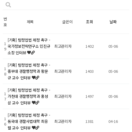
번
제목
글쓴이
조회
날짜
호
[기획] 탐정업법 제정 촉구 -
1
최고관리자
1402
05-06
국가정보전략연구소 민진규
9
소장 인터뷰
[기획] 탐정업법 제정 촉구 -
1
최고관리자
1403
05-06
중부대 경찰행정학과 황문
8
규 교수 인터뷰
[기획] 탐정업법 제정 촉구 -
1
최고관리자
1497
05-06
가천대 경찰행정학과 홍성
7
삼 교수 인터뷰
[기획] 탐정업법 제정 촉구 -
1
최고관리자
1381
04-16
동국대 경찰사법대학 최응
6
렬 교수 인터뷰