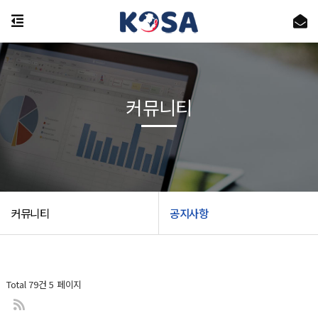
커뮤니티
커뮤니티
공지사항
Total 79건
5 페이지