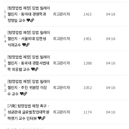
[탐정업법 제정] 입법 릴레이
1
최고관리자
1413
04-16
챌린지 - 동아대 경영학과
5
정형일 교수
[탐정업법 제정] 입법 릴레이
1
최고관리자
1451
04-16
챌린지 - 서울외대 임한성
4
석좌교수
[탐정업법 제정] 입법 릴레이
1
최고관리자
1288
04-16
챌린지 - 동국대 경찰사법대
3
학 최응렬 교수
[탐정업법 제정] 입법 릴레이
1
최고관리자
1052
04-16
챌린지 - 추진 위원장 이상
2
수 교수
[기획] 탐정업법 제정 촉구 -
1
최고관리자
1174
04-16
성균관대 글로벌창업대학원
1
하명기 교수 인터뷰